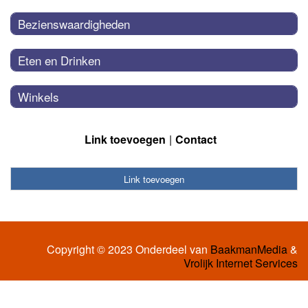
Bezienswaardigheden
Eten en Drinken
Winkels
Link toevoegen
Contact
Link toevoegen
Copyright © 2023 Onderdeel van
BaakmanMedia
&
Vrolijk Internet Services